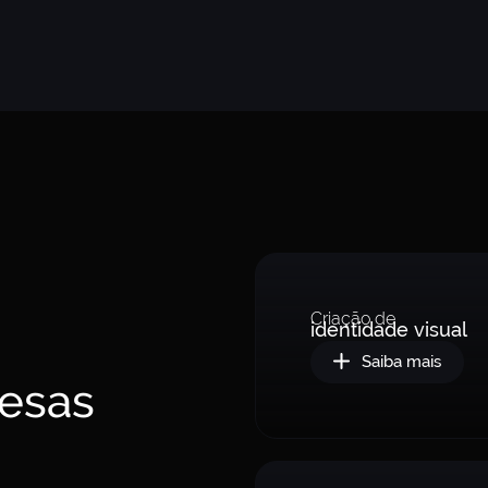
Criação de
identidade visual
Saiba mais
esas