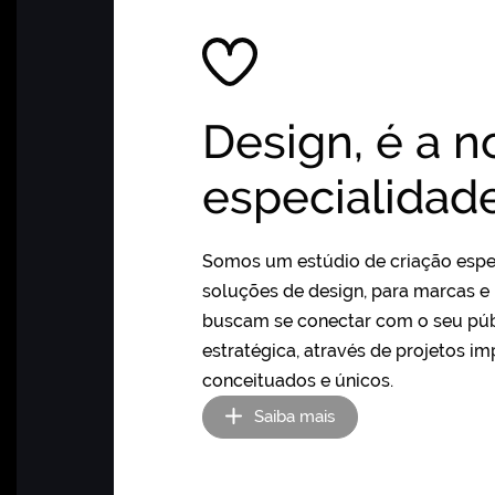
Design, é a n
especialidade
Somos um estúdio de criação espe
soluções de design, para marcas e
buscam se conectar com o seu púb
estratégica, através de projetos im
conceituados e únicos.
Saiba mais