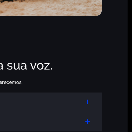
 sua voz.
ferecemos.