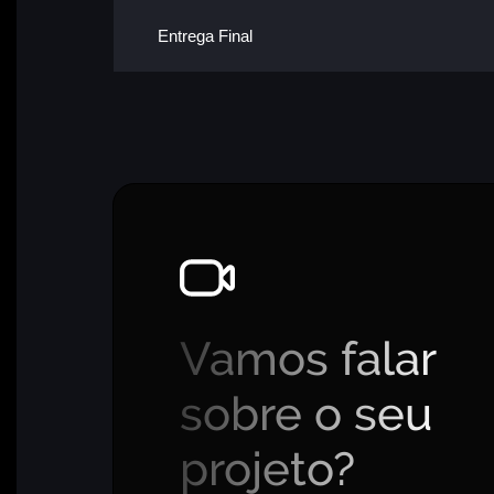
Entrega Final
Vamos falar
sobre o seu
projeto?