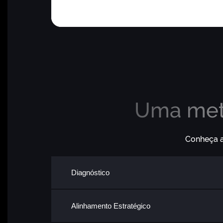
Uma meto
Conheça a
Diagnóstico
Alinhamento Estratégico