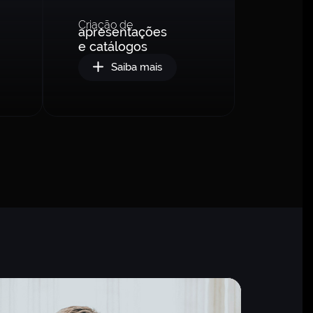
Criação de
apresentações
e catálogos
Saiba mais