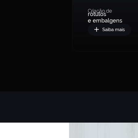
Criação de
rótulos
e embalgens
Saiba mais