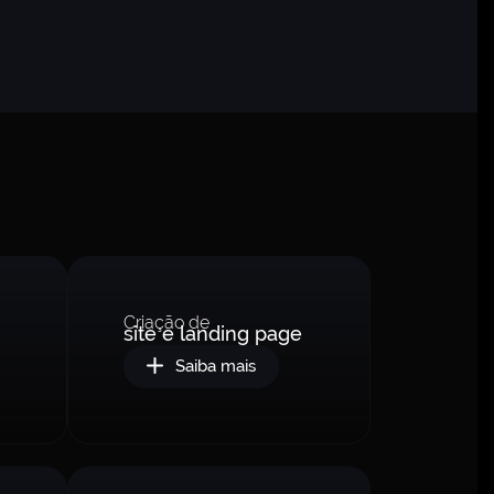
Criação de
site e landing page
Saiba mais