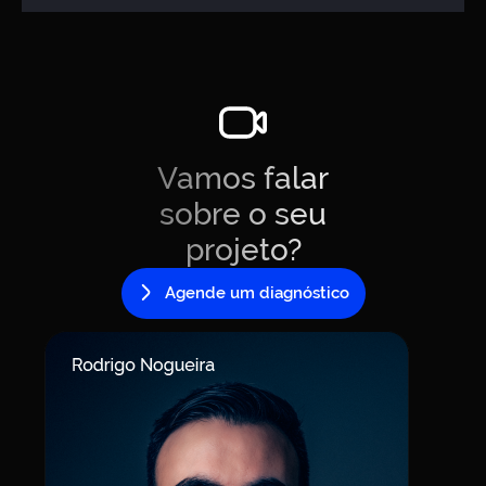
Vamos falar
sobre o seu
projeto?
Agende um diagnóstico