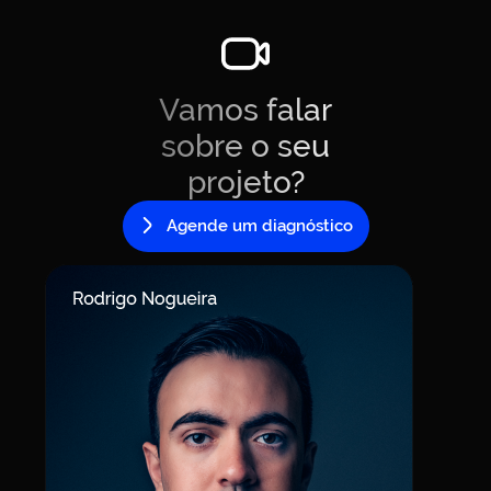
Vamos falar
sobre o seu
projeto?
Agende um diagnóstico