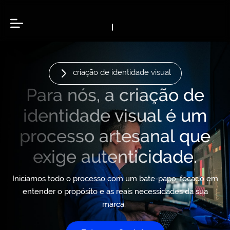
criação de identidade visual
Para nós, a criação de
identidade visual é um
processo artesanal que
exige autenticidade.
Iniciamos todo o processo com um bate-papo, focado em
entender o propósito e as reais necessidades da sua
marca.